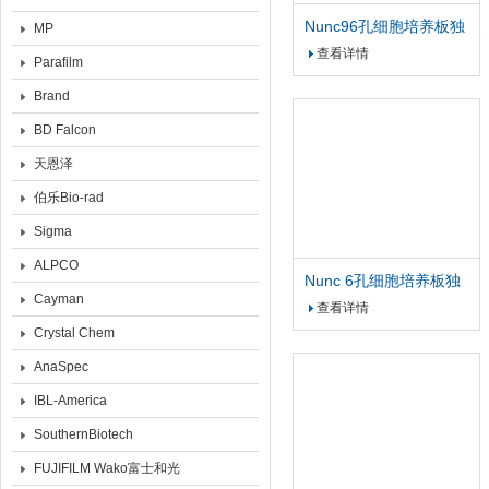
Nunc96孔细胞培养板独
MP
立包装标准TC平底带盖
查看详情
Parafilm
Brand
BD Falcon
天恩泽
伯乐Bio-rad
Sigma
ALPCO
Nunc 6孔细胞培养板独
Cayman
立包装标准TC平底带盖
查看详情
Crystal Chem
AnaSpec
IBL-America
SouthernBiotech
FUJIFILM Wako富士和光