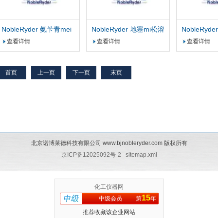
NobleRyder 氨苄青mei
NobleRyder 地塞mi松溶
NobleRyd
素溶液(Ampicillin)
液(100×,1mg/ml)
液(Roxithro
查看详情
查看详情
查看详情
首页
上一页
下一页
末页
北京诺博莱德科技有限公司 www.bjnobleryder.com 版权所有
京ICP备12025092号-2
sitemap.xml
化工仪器网
15
中级会员
第
年
推荐收藏该企业网站