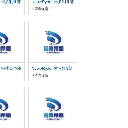
er 维多利亚蓝
NobleRyder 维多利亚蓝
色液
胶原纤维染色液
查看详情
er 钙盐染色液
NobleRyder 茜素红S染
n法)
色液 即用型液体试剂
查看详情