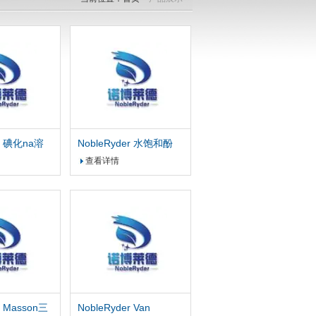
er 碘化na溶
NobleRyder 水饱和酚
(Phenol Water)
查看详情
r Masson三
NobleRyder Van