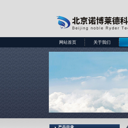
网站首页
关于我们
产品目录