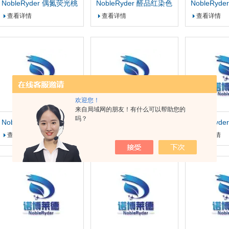
NobleRyder 偶氮荧光桃
NobleRyder 醛品红染色
NobleRyd
红染色液
液 即用型液体试剂
弹力纤维染
查看详情
查看详情
查看详情
欢迎您！
来自局域网的朋友！有什么可以帮助您的
吗？
NobleRyder 成骨细胞矿
NobleRyder 成骨细胞矿
NobleRyd
化结节染色液
化结节染色液
(多色亚甲la
查看详情
查看详情
查看详情