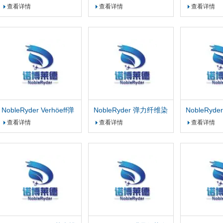
移缓冲液
氨溶液
se染色液(
查看详情
查看详情
查看详情
NobleRyder Verhöeff弹
NobleRyder 弹力纤维染
NobleRyd
力纤维染色液
色液 即用型液体试剂
纤维染色液
查看详情
查看详情
查看详情