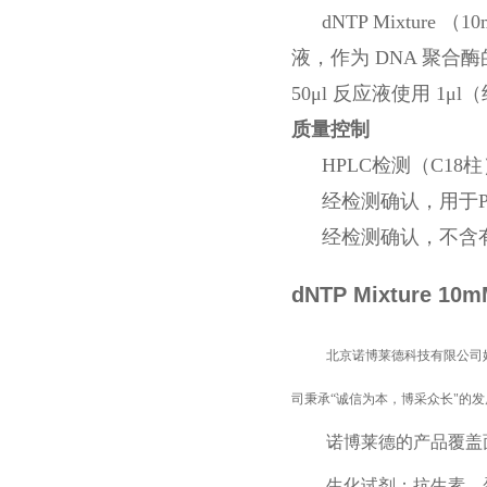
dNTP Mixture
液，作为 DNA 聚合
50μl 反应液使用 1μl
质量控制
HPLC检测（C18柱
经检测确认，用于
经检测确认，不含有R
dNTP Mixture 10m
北京诺博莱德科技有限公司
司秉承“诚信为本，博采众长"的
诺博莱德的产品覆盖
生化试剂：抗生素、