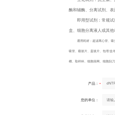
酶和辅酶、分离试剂、表
即用型试剂：常规试
盒、细胞分离液人或其他
通用耗材：超滤离心管、吸
吸管、载玻片、盖玻片、包埋/盒
槽、取样杯、细胞筛网、细胞刮刀
产品：
您的单位：