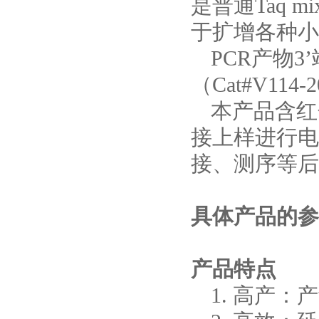
是普通Taq 
于扩增各种小
PCR产物
（Cat#V114-
本产品含红
接上样进行电
接、测序等后
具体产品的参
产品特点
1. 高产：产