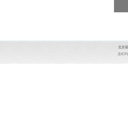
北京诺
京ICP