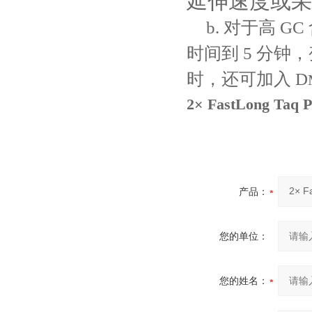
延伸速度或采
b. 对于高
时间到 5 分钟
时，还可加入 D
2× FastLong Taq
产品：
您的单位：
您的姓名：