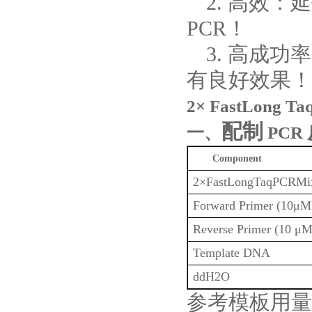
2. 高效：延
PCR！
3. 高成
有良好效果！
2× FastLong 
配制
一、
PCR
Component
2×FastLongTaqPCRMi
Forward Primer (10μM
Reverse Primer (10 μM
Template DNA
ddH2O
参考模板用量（