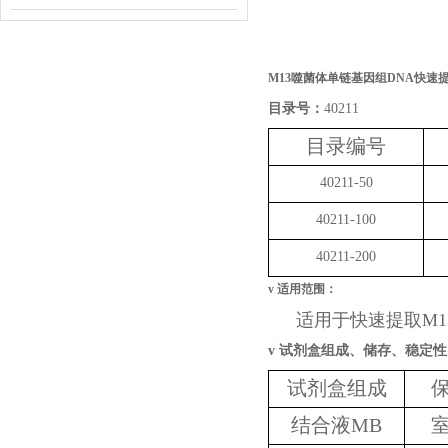
M13噬菌体单链基因组DNA快速
目录号：
40211
目录编号
40211-50
40211-100
40211-200
v
适用范围：
适用于快速提取M1
v
试剂盒组成、储存、稳定性
试剂盒组成
结合液MB