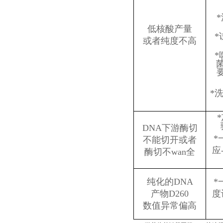
低核酸产量
或者纯度不高
*
DNA下游酶切
*
不能切开或者
应
酶切不wan全
纯化的DNA
*
产物D260
度
数值异常偏高