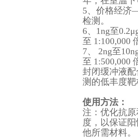
年，在室温下
5、价格经济
检测。
6、1ng至0.2μ
至 1:100,000
7、 2ng至10n
至 1:500,0
封闭缓冲液配
测的低丰度靶
使用方法：
注：优化抗原
度，以保证阳
他所需材料。