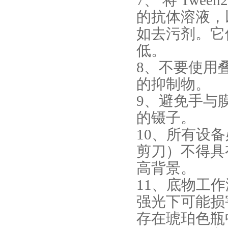
7、 将 Twee
的抗体溶液，
如去污剂。它
低。
8、不要使用
的抑制物。
9、避免手与
的镊子。
10、所有设
剪刀）不得具
高背景。
11、底物工
强光下可能损
存在琥珀色瓶