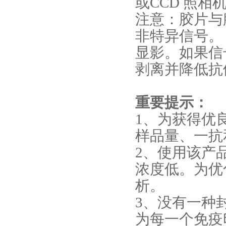
或CCD 照
注意：胶片与
非特异信号。
显影。如果信
剥离并降低抗
重要提示：
1、为获得优
样品量、一抗
2、使用该产
浓度低。为优
析。
3、没有一种
为每一个免疫