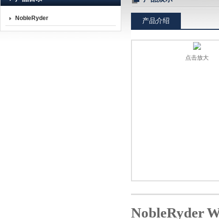
NobleRyder
产品介绍
北京诺博莱德科技有限公司
点击放大
NobleRyder