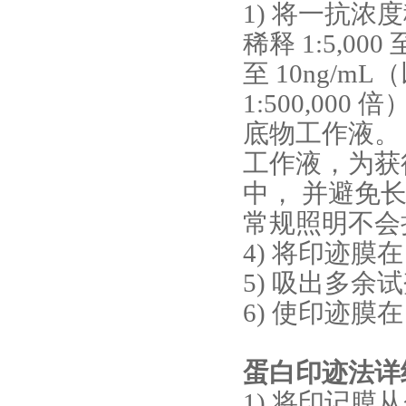
1) 将一抗浓度稀
稀释 1:5,000
至 10ng/mL（
1:500,000
底物工作液。
工作液，为获
中， 并避免
常规照明不会
4) 将印迹膜在
5) 吸出多
6) 使印迹膜
蛋白印迹法详
1) 将印记