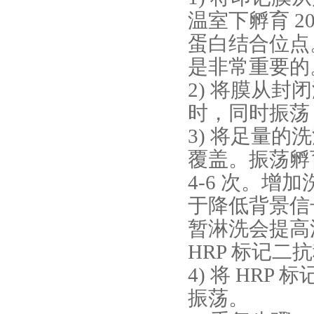
温室下孵育 2
蛋白结合位点
是非常重要的
2) 将膜从封
时，同时振荡
3) 将足量的
覆盖。振荡孵
4-6 次。
于降低背景信
暂淋洗会提高
HRP 标记
4) 将 HR
振荡。