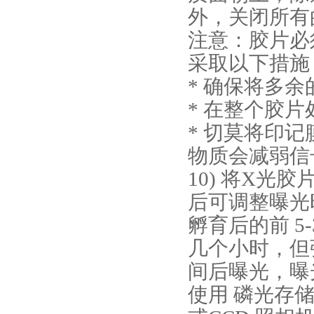
外，关闭所有
注意：胶片必
采取以下措施
* 确保将多
* 在整个胶
* 切莫将印
物质会减弱信
10) 将X光
后可调整曝光
孵育后的前 5
几个小时，但
间后曝光，曝
使用 磷光存储