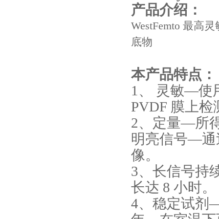
产品介绍：
WestFemto 
底物
本产品特点：
1、 灵敏—
PVDF 膜
2、定量—所
明亮信号—通
像。
3、长信号持
长达 8 小时。
4、稳定试剂—