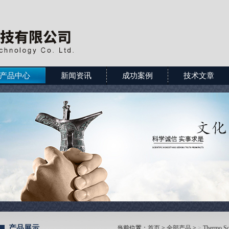
产品中心
新闻资讯
成功案例
技术文章
产品展示
当前位置：
首页
>
全部产品
>
>
Thermo Sci