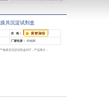
fic 免疫共沉淀试剂盒
价 格：
厂家性质：
经销商
9 Pierce™免疫共沉淀试剂盒50T，产品简介：
淀试剂盒
ipitation Kit
试剂盒