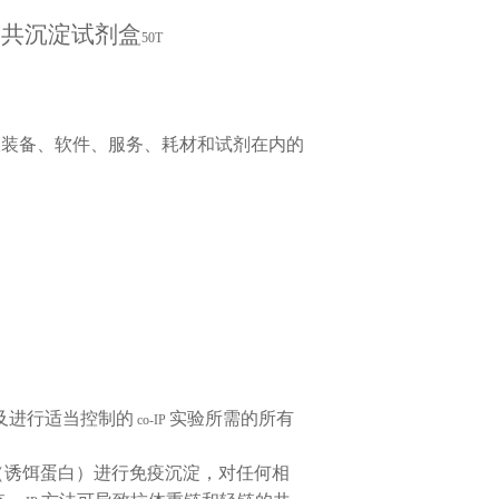
疫共沉淀试剂盒
50T
室装备、软件、服务、耗材和试剂在内的
：
及进行适当控制的
实验所需的所有
co-IP
（诱饵蛋白）进行免疫沉淀，对任何相