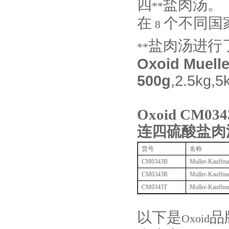
四
盐肉汤。
**
在
个不同国
8
盐肉汤进行
**
Oxoid Muelle
500g
,2.5kg,5
Oxoid CM034
连四硫酸盐肉
货号
名称
CM0343B
Muller-Kauffm
CM0343R
Muller-Kauffm
CM0343T
Muller-Kauffm
以下是
品
Oxoid