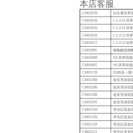
本店客服
CM0287B
抗生素培养
CM0301B
C.L.E.D.
培养
CM0301K
C.L.E.D.
培养
CM0301R
C.L.E.D.
培养
CM0301T
C.L.E.D.
培养
CM0308S
赖氨酸脱羧
CM0309B
WL
营养琼脂
CM0309T
WL
营养琼脂
CM0317B
EE
肉汤（缓
CM0329B
改良亮绿琼
CM0329K
改良亮绿琼
CM0329R
改良亮绿琼
CM0329T
改良亮绿琼
CM0331B
哥伦比亚血
CM0331K
哥伦比亚血
CM0331R
哥伦比亚血
CM0331T
哥伦比亚血