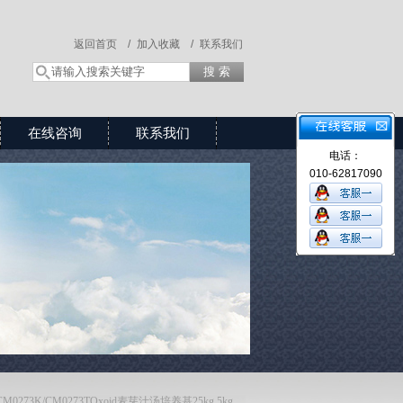
返回首页 /
加入收藏 /
联系我们
在线咨询
联系我们
电话：
010-62817090
CM0273K/CM0273TOxoid麦芽汁汤培养基25kg,5kg