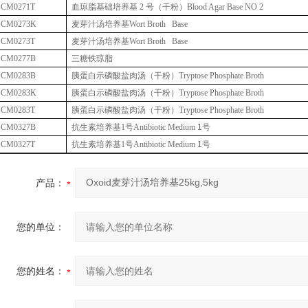
CM0271T
血琼脂基础培养基
2
号（干粉）
Blood Agar Base NO 2
CM0273K
麦芽汁汤培养基
Wort Broth Base
CM0273T
麦芽汁汤培养基
Wort Broth Base
CM0277B
三糖铁琼脂
CM0283B
胰蛋白示磷酸盐肉汤（干粉）
Tryptose Phosphate Broth
CM0283K
胰蛋白示磷酸盐肉汤（干粉）
Tryptose Phosphate Broth
CM0283T
胰蛋白示磷酸盐肉汤（干粉）
Tryptose Phosphate Broth
CM0327B
抗生素培养基
1
号
Antibiotic Medium
1
号
CM0327T
抗生素培养基
1
号
Antibiotic Medium
1
号
产品：
您的单位：
您的姓名：