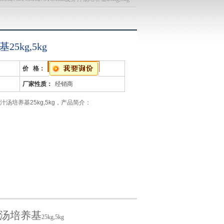
25kg,5kg
价 格：
厂家性质：
经销商
d麦芽汁汤培养基25kg,5kg，产品简介：
T
汤培养基
25kg,5kg