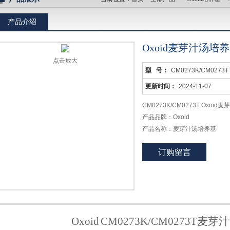
产品介绍
Oxoid麦芽汁汤培养基
点击放大
型 号：
CM0273K/CM0273T
更新时间：
2024-11-07
CM0273K/CM0273T Oxoi
产品品牌：Oxoid
产品名称：麦芽汁汤培养基
英文名称：Wort Broth Base
订购留言
产品货号：CM0273K/ CM0273
产品规格：25kg,5kg
Oxoid
CM0273K/CM0273T
麦芽汁