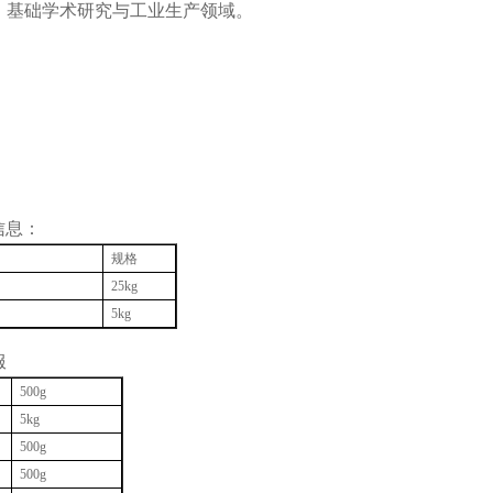
、基础学术研究与工业生产领域。
信息：
规格
25kg
5kg
服
500g
5kg
500g
500g