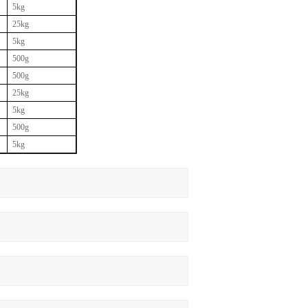
5kg
25kg
5kg
500g
500g
25kg
5kg
500g
5kg