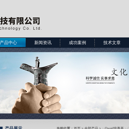
产品中心
新闻资讯
成功案例
技术文章
产品展示
当前位置：
首页
>
全部产品
>
>
Oxoid培养基
> 