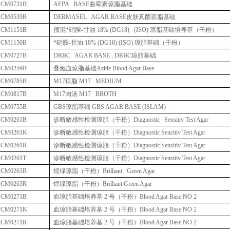
CM0731B
AFPA BASE
曲霉素琼脂基础
CM0539B
DERMASEL AGAR BASE
皮肤真菌琼脂基础
CM1151B
预混
*
硝胺
-
甘油
18% (DG18) (ISO)
琼脂基础培养基（干粉）
CM1150B
*
硝胺
-
甘油
18% (DG18) (ISO)
琼脂基础（干粉）
CM0727B
DRBC AGAR BASE , DRBC
琼脂基础
CM0259B
叠氮血琼脂基础
Azide Blood Agar Base
CM0785B
M17
琼脂
M17 MEDIUM
CM0817B
M17
肉汤
M17 BROTH
CM0755B
GBS
琼脂基础
GBS AGAR BASE (ISLAM)
CM0261B
诊断敏感性检测琼脂（干粉）
Diagnostic Sensitiv Test Agar
CM0261K
诊断敏感性检测琼脂（干粉）
Diagnostic Sensitiv Test Agar
CM0261R
诊断敏感性检测琼脂（干粉）
Diagnostic Sensitiv Test Agar
CM0261T
诊断敏感性检测琼脂（干粉）
Diagnostic Sensitiv Test Agar
CM0263B
煌绿琼脂（干粉）
Brilliant Green Agar
CM0263R
煌绿琼脂（干粉）
Brilliant Green Agar
CM0271B
血琼脂基础培养基
2
号（干粉）
Blood Agar Base NO 2
CM0271K
血琼脂基础培养基
2
号（干粉）
Blood Agar Base NO 2
CM0271R
血琼脂基础培养基
2
号（干粉）
Blood Agar Base NO 2