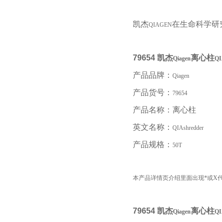
凯杰
在生命科学研
QIAGEN
79654
凯杰
离心柱
Qiagen
QI
产品品牌：
Qiagen
产品货号：
79654
产品名称：离心柱
英文名称：
QIAshredder
产品规格：
50T
本产品详情页介绍里面出现*或X
79654
凯杰
离心柱
Qiagen
QI