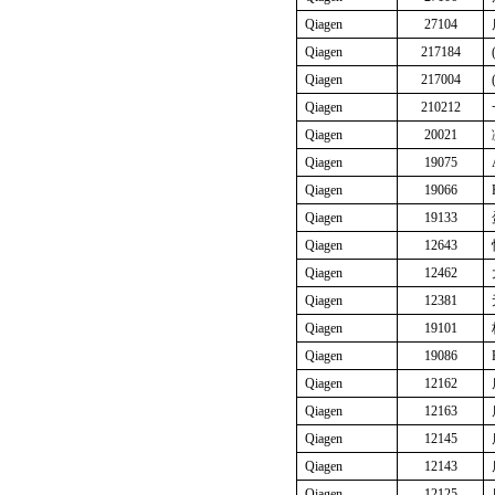
Qiagen
27104
Qiagen
217184
Qiagen
217004
Qiagen
210212
Qiagen
20021
Qiagen
19075
Qiagen
19066
Qiagen
19133
Qiagen
12643
Qiagen
12462
Qiagen
12381
Qiagen
19101
Qiagen
19086
Qiagen
12162
Qiagen
12163
Qiagen
12145
Qiagen
12143
Qiagen
12125