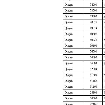
Qiagen
74004
Qiagen
73504
Qiagen
73404
Qiagen
70022
Qiagen
69514
Qiagen
69506
Qiagen
59824
Qiagen
59104
Qiagen
56504
Qiagen
56404
Qiagen
56304
Qiagen
52304
Qiagen
51604
Qiagen
51183
Qiagen
51106
Qiagen
28104
Qiagen
28004
Qiagen
27106