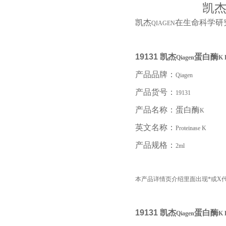
凯杰Q
凯杰
在生命科学研
QIAGEN
19131
凯杰
蛋白酶
Qiagen
K 
产品品牌：
Qiagen
产品货号：
19131
产品名称：蛋白酶
K
英文名称：
Proteinase K
产品规格：
2ml
本产品详情页介绍里面出现*或X
19131
凯杰
蛋白酶
Qiagen
K 