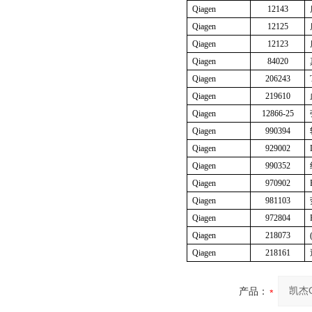
Qiagen
12143
Qiagen
12125
Qiagen
12123
Qiagen
84020
Qiagen
206243
Qiagen
219610
Qiagen
12866-25
Qiagen
990394
Qiagen
929002
Qiagen
990352
Qiagen
970902
Qiagen
981103
Qiagen
972804
Qiagen
218073
Qiagen
218161
产品：