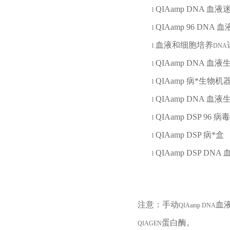
QIAamp DNA
血液
l
QIAamp 96 DNA
血
l
血液和细胞培养
l
DNA
QIAamp DNA
血液
l
QIAamp
病*生物机
l
QIAamp DNA
血液
l
QIAamp DSP 96
病毒
l
QIAamp DSP
病*盒
l
QIAamp DSP DNA
l
注意：手动
血
QIAamp DNA
蛋白酶。
QIAGEN