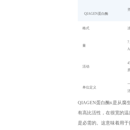
QIAGEN
蛋白酶
格式
7
量
A
4
活动
单位定义
QIAGEN
蛋白酶
是从腐
K
有高比活性，在很宽的温
是必需的。这意味着用于