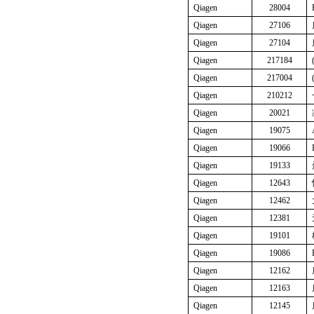
Qiagen
28004
Qiagen
27106
Qiagen
27104
Qiagen
217184
Qiagen
217004
Qiagen
210212
Qiagen
20021
Qiagen
19075
Qiagen
19066
Qiagen
19133
Qiagen
12643
Qiagen
12462
Qiagen
12381
Qiagen
19101
Qiagen
19086
Qiagen
12162
Qiagen
12163
Qiagen
12145