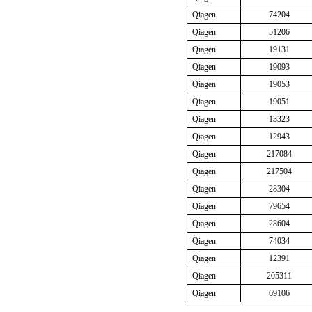
Qiagen
74204
Qiagen
51206
Qiagen
19131
Qiagen
19093
Qiagen
19053
Qiagen
19051
Qiagen
13323
Qiagen
12943
Qiagen
217084
Qiagen
217504
Qiagen
28304
Qiagen
79654
Qiagen
28604
Qiagen
74034
Qiagen
12391
Qiagen
205311
Qiagen
69106