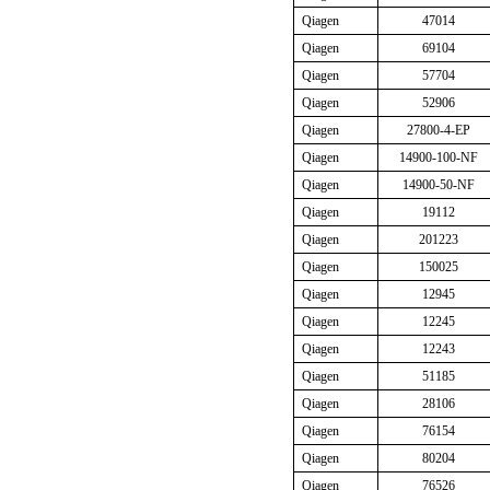
Qiagen
47014
Qiagen
69104
Qiagen
57704
Qiagen
52906
Qiagen
27800-4-EP
Qiagen
14900-100-NF
Qiagen
14900-50-NF
Qiagen
19112
Qiagen
201223
Qiagen
150025
Qiagen
12945
Qiagen
12245
Qiagen
12243
Qiagen
51185
Qiagen
28106
Qiagen
76154
Qiagen
80204
Qiagen
76526