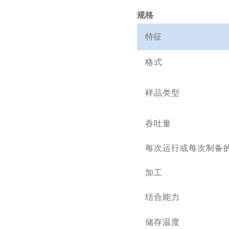
规格
特征
格式
样品类型
吞吐量
每次运行或每次制备
加工
结合能力
储存温度