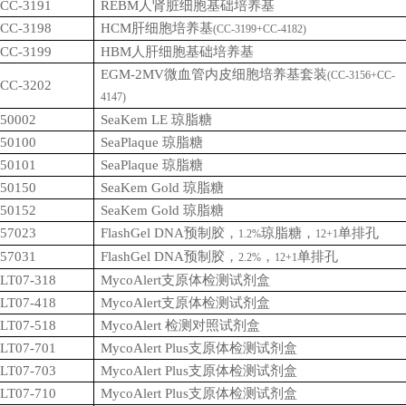
CC-3191
REBM
人肾脏细胞基础培养基
CC-3198
HCM
肝细胞培养基
(CC-3199+CC-4182)
CC-3199
HBM
人肝细胞基础培养基
EGM-2MV
微血管内皮细胞培养基套装
(CC-3156+CC-
CC-3202
4147)
50002
SeaKem LE
琼脂糖
50100
SeaPlaque
琼脂糖
50101
SeaPlaque
琼脂糖
50150
SeaKem Gold
琼脂糖
50152
SeaKem Gold
琼脂糖
57023
FlashGel DNA
预制胶，
琼脂糖，
单排孔
1.2%
12+1
57031
FlashGel DNA
预制胶，
，
单排孔
2.2%
12+1
LT07-318
MycoAlert
支原体检测试剂盒
LT07-418
MycoAlert
支原体检测试剂盒
LT07-518
MycoAlert
检测对照试剂盒
LT07-701
MycoAlert Plus
支原体检测试剂盒
LT07-703
MycoAlert Plus
支原体检测试剂盒
LT07-710
MycoAlert Plus
支原体检测试剂盒