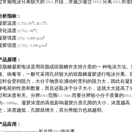
过常规电泳分离较大的
片段，并减少通过
分离
所需
DNA
PFGE
DNA
分析指标：
凝胶温度
°
±
°
(1.5%) 36
C
1.5
C
熔化温度
°
(1.5%) >90
C
凝胶强度
²
(1%) >1,800 g/cm
凝胶强度
²
(1.5%) >3,500 g/cm
产品原理：
琼脂糖凝胶电泳是用琼脂或琼脂糖作支持介质的一
种电泳方法。
-
酸、病毒等，一般可采用孔径较大的琼脂糖凝胶进行电泳分离。
过时会受到阻力，大分子物质在涌动时受到的阻力大，因此在凝
净电荷的性质和数量，而且还取决于分子大小，这就大大提高了
型和浓度有关。分辨
范围
而要分辨较小分子质量的
DNA
0.2~50kb;
DNA
为
。凝胶浓度的高低影响凝胶介质孔隙的大小，浓度越高
1~1000bp
之，浓度越低，孔隙就增大，其分辨能力也就越弱。
产品应用：
●
长片段
的分离
Large fragment separation
DNA