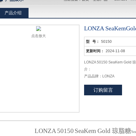
产品介绍
LONZA SeaKemGo
点击放大
型 号：
50150
更新时间：
2024-11-08
LONZA 50150 SeaKem Gold
介：
产品品牌：LONZA
产品名称：SeaKem Gold 琼脂
订购留言
英文名称：SeaKem® Gold Agar
产品货号：50150
产品规格：125G
LONZA SeaKemGold琼脂糖Sea
LONZA
50150
SeaKem Gold
琼脂糖
Se