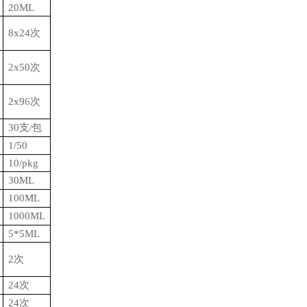
20ML
8x24
次
2x50
次
2x96
次
30
支
包
/
1/50
10/pkg
30ML
100ML
1000ML
5*5ML
2
次
24
次
24
次