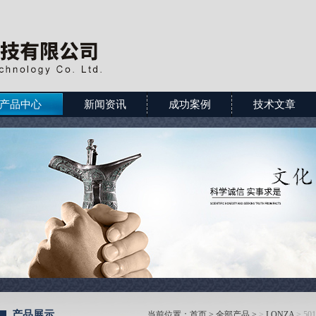
产品中心
新闻资讯
成功案例
技术文章
产品展示
当前位置：
首页
>
全部产品
>
>
LONZA
> 50