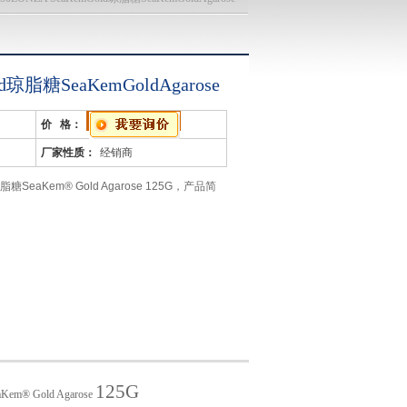
ld琼脂糖SeaKemGoldAgarose
价 格：
厂家性质：
经销商
 琼脂糖SeaKem® Gold Agarose 125G，产品简
糖
ose
KemGoldAgarose
125G
aKem® Gold Agarose