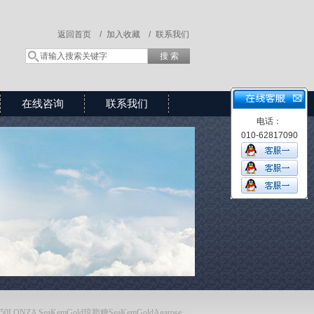
返回首页 /
加入收藏 /
联系我们
在线咨询
联系我们
电话：
010-62817090
150LONZA SeaKemGold琼脂糖SeaKemGoldAgarose