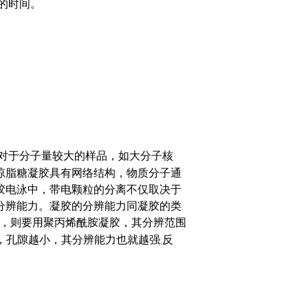
的时间。
对于分子量较大的样品，如大分子核
琼脂糖凝胶具有网络结构，物质分子通
胶电泳中，带电颗粒的分离不仅取决于
分辨能力。凝胶的分辨能力同凝胶的类
，则要用聚丙烯酰胺凝胶，其分辨范围
，孔隙越小，其分辨能力也就越强
反
;