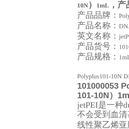
）
，产
10N
1mL
产品品牌：
Pol
产品名称：
DN
英文名称：
jet
产品货号：
101
产品规格：
1m
Polyplus101-10
101000053
P
101-10N）1m
jetPEI
是一种
不会受到血清
线性聚乙烯亚