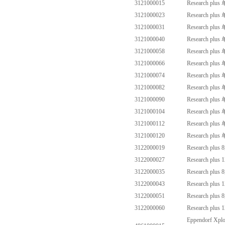
3121000015
Research plus
3121000023
Research plus
3121000031
Research plus
3121000040
Research plus
3121000058
Research plus
3121000066
Research plus
3121000074
Research plus
3121000082
Research plus
3121000090
Research plus
3121000104
Research plus
3121000112
Research plus
3121000120
Research plus
3122000019
Research plus 8
3122000027
Research plus 1
3122000035
Research plus 8
3122000043
Research plus 1
3122000051
Research plus 8
3122000060
Research plus 1
Eppendorf Xplo