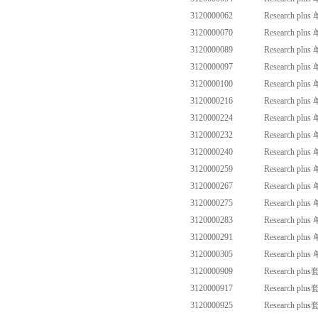
3120000062
Research plus
3120000070
Research plus
3120000089
Research plus
3120000097
Research plus
3120000100
Research plus
3120000216
Research plus
3120000224
Research plus
3120000232
Research plus
3120000240
Research plus
3120000259
Research plus
3120000267
Research plus
3120000275
Research plus
3120000283
Research plus
3120000291
Research plus
3120000305
Research plus
3120000909
Research plus
3120000917
Research plus
3120000925
Research plus