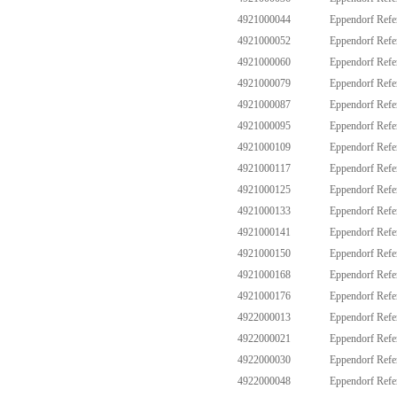
4921000044
Eppendorf Ref
4921000052
Eppendorf Ref
4921000060
Eppendorf Ref
4921000079
Eppendorf Ref
4921000087
Eppendorf Ref
4921000095
Eppendorf Ref
4921000109
Eppendorf Ref
4921000117
Eppendorf Ref
4921000125
Eppendorf Ref
4921000133
Eppendorf Ref
4921000141
Eppendorf Ref
4921000150
Eppendorf Ref
4921000168
Eppendorf Ref
4921000176
Eppendorf Ref
4922000013
Eppendorf Ref
4922000021
Eppendorf Ref
4922000030
Eppendorf Ref
4922000048
Eppendorf Ref