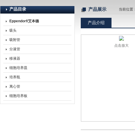
产品目录
产品展示
当前位置
Eppendorf/艾本德
产品介绍
北京诺博莱德科技有限公司
吸头
吸附管
点击放大
分液管
移液器
细胞培养皿
培养瓶
离心管
细胞培养板