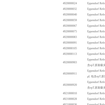
4920000024
Eppendorf Ref
4920000032
Eppendorf Ref
4920000040
Eppendorf Ref
4920000059
Eppendorf Ref
4920000067
Eppendorf Ref
4920000075
Eppendorf Ref
4920000083
Eppendorf Ref
4920000091
Eppendorf Ref
4920000105
Eppendorf Ref
4920000113
Eppendorf Ref
Eppendorf Refe
4920000903
含
epT.
原装吸
Eppendorf Refe
4920000911
μ
L
包含
epT.
原
Eppendorf Refe
4920000920
含
epT.
原装吸
4921000010
Eppendorf Ref
4921000028
Eppendorf Ref
4921000036
Eppendorf Ref