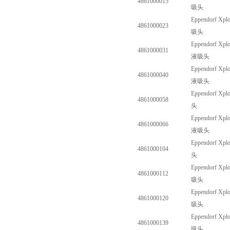
4861000015
吸头
Eppendorf Xplo
4861000023
吸头
Eppendorf Xplo
4861000031
液吸头
Eppendorf Xplo
4861000040
液吸头
Eppendorf Xplo
4861000058
头
Eppendorf Xplo
4861000066
液吸头
Eppendorf Xplo
4861000104
头
Eppendorf Xplo
4861000112
吸头
Eppendorf Xplo
4861000120
吸头
Eppendorf Xplo
4861000139
吸头