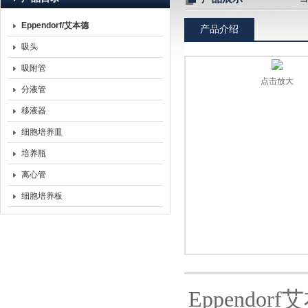
Eppendorf/艾本德
产品介绍
北京诺博莱德科技有限公司
吸头
吸附管
点击放大
分液管
移液器
细胞培养皿
培养瓶
离心管
细胞培养板
Eppendorf
艾