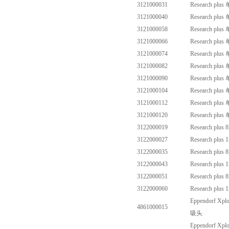
3121000031
Research plus
3121000040
Research plus
3121000058
Research plus
3121000066
Research plus
3121000074
Research plus
3121000082
Research plus
3121000090
Research plus
3121000104
Research plus
3121000112
Research plus
3121000120
Research plus
3122000019
Research plus 8
3122000027
Research plus 1
3122000035
Research plus 8
3122000043
Research plus 1
3122000051
Research plus 8
3122000060
Research plus 1
Eppendorf Xplo
4861000015
吸头
Eppendorf Xplo