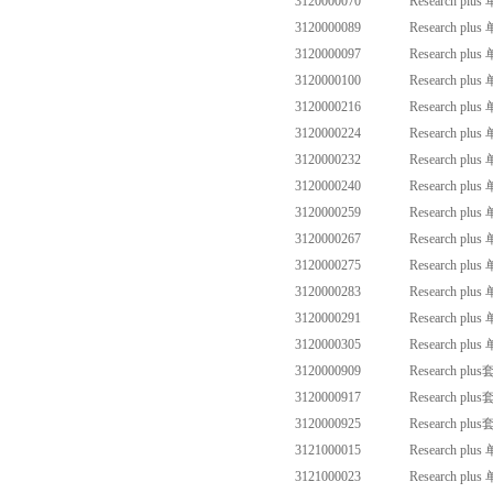
3120000070
Research plus
3120000089
Research plus
3120000097
Research plus
3120000100
Research plus
3120000216
Research plus
3120000224
Research plus
3120000232
Research plus
3120000240
Research plus
3120000259
Research plus
3120000267
Research plus
3120000275
Research plus
3120000283
Research plus
3120000291
Research plus
3120000305
Research plus
3120000909
Research plus
3120000917
Research plus
3120000925
Research plus
3121000015
Research plus
3121000023
Research plus