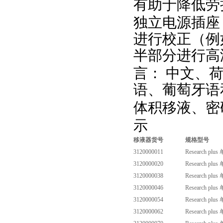
有助于降低劳
独立电源插座
进行校正（例
半部分进行高
言： 中文、
语、葡萄牙语
体积移液、密
示
移液器货号
规格型号
3120000011
Research plus
3120000020
Research plus
3120000038
Research plus
3120000046
Research plus
3120000054
Research plus
3120000062
Research plus