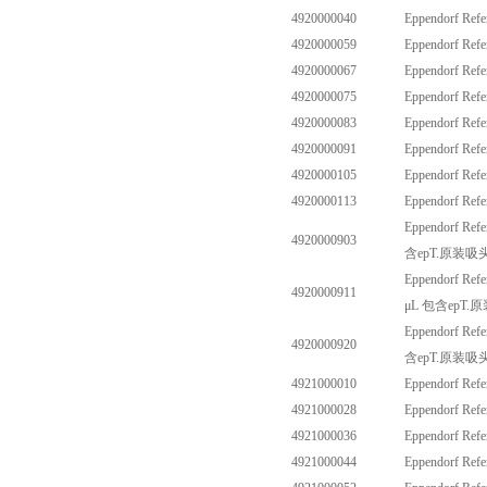
4920000040
Eppendorf Ref
4920000059
Eppendorf Ref
4920000067
Eppendorf Ref
4920000075
Eppendorf Ref
4920000083
Eppendorf Ref
4920000091
Eppendorf Ref
4920000105
Eppendorf Ref
4920000113
Eppendorf Ref
Eppendorf Refe
4920000903
含
epT.
原装吸
Eppendorf Refe
4920000911
μ
L
包含
epT.
原
Eppendorf Refe
4920000920
含
epT.
原装吸
4921000010
Eppendorf Ref
4921000028
Eppendorf Ref
4921000036
Eppendorf Ref
4921000044
Eppendorf Ref