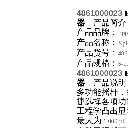
4861000023
器
，产品简介
产品品牌：
Epp
产品名称：
Xpl
产品货号：
486
产品规格：
5-1
4861000023
器
，产品说明
多功能摇杆，
捷选择各项功
工程学凸出显
最大为
1,000 µL