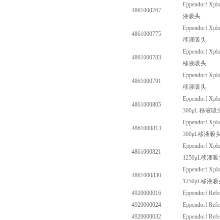
Eppendorf Xplo
4861000767
液吸头
Eppendorf Xplo
4861000775
移液吸头
Eppendorf Xplo
4861000783
移液吸头
Eppendorf Xplo
4861000791
移液吸头
Eppendorf Xplo
4861000805
300
μ
L
移液吸
Eppendorf Xplo
4861000813
300
μ
L
移液吸
Eppendorf Xplo
4861000821
1250
μ
L
移液吸
Eppendorf Xplo
4861000830
1250
μ
L
移液吸
4920000016
Eppendorf Ref
4920000024
Eppendorf Ref
4920000032
Eppendorf Ref