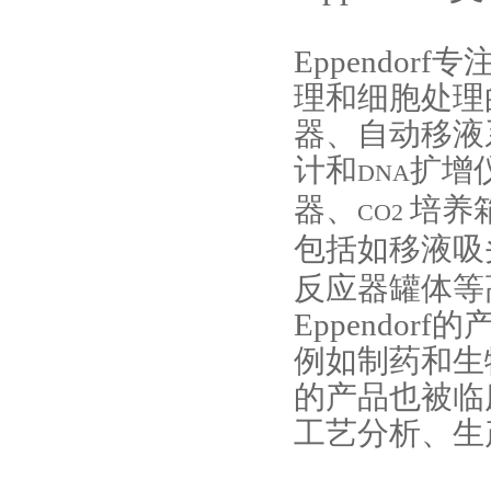
Eppendorf
专
理和细胞处理
器、自动移液
计和
扩增
DNA
器、
培养
CO2
包括如移液吸
反应器罐体等
Eppendorf
的
例如制药和生
的产品也被临
工艺分析、生