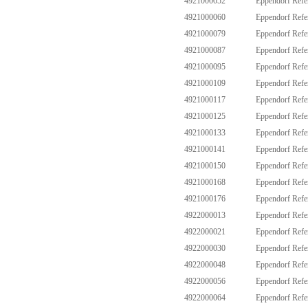
4921000052
Eppendorf Ref
4921000060
Eppendorf Ref
4921000079
Eppendorf Ref
4921000087
Eppendorf Ref
4921000095
Eppendorf Ref
4921000109
Eppendorf Ref
4921000117
Eppendorf Ref
4921000125
Eppendorf Ref
4921000133
Eppendorf Ref
4921000141
Eppendorf Ref
4921000150
Eppendorf Ref
4921000168
Eppendorf Ref
4921000176
Eppendorf Ref
4922000013
Eppendorf Ref
4922000021
Eppendorf Ref
4922000030
Eppendorf Ref
4922000048
Eppendorf Ref
4922000056
Eppendorf Ref
4922000064
Eppendorf Ref