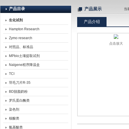
产品目录
产品展示
当
生化试剂
产品介绍
北京诺博莱德科技有限公司
Hampton Research
Zymo research
点击放大
对照品、标准品
MPbio土壤提取试剂
Nalgene程序降温盒
TCI
羽毛刀片R-35
BD脱脂奶粉
罗氏蛋白酶类
染色剂
核酸类
氨基酸类