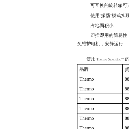
可互换的旋转箱可
·
使用
振荡
模式实
·
“
"
占地面积小
·
即插即用的简易性
·
免维护电机，安静运行
使用
Thermo Scientific™
品牌
Thermo
8
Thermo
8
Thermo
8
Thermo
8
Thermo
8
Thermo
8