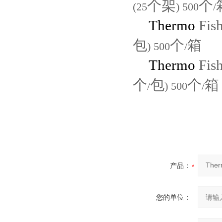
个架
个
(25
) 500
/
Thermo
Fis
包
个
箱
) 500
/
Thermo
Fis
个
包
个
箱
/
) 500
/
产品：
您的单位：