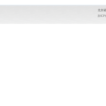
北京诺
京ICP