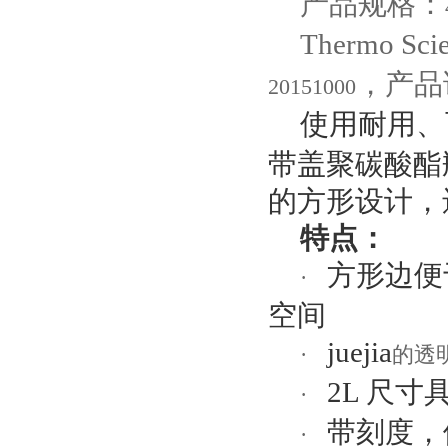
产品规格：
Thermo Scie
，产品
20151000
使用耐用、
带盖聚碳酸酯
的方形设计，
特点：
方形边便
·
空间
juejia
的透
·
2L
尺寸
·
带刻度，
·