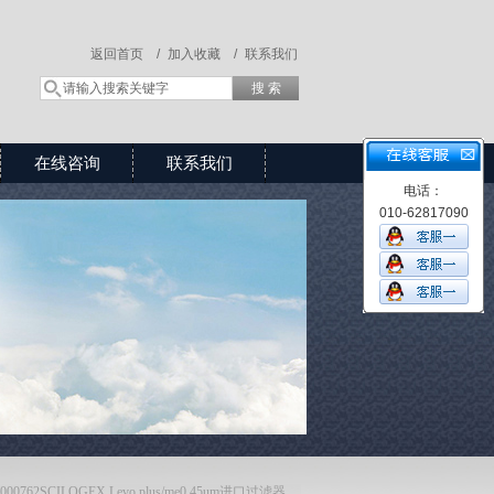
返回首页 /
加入收藏 /
联系我们
在线咨询
联系我们
电话：
010-62817090
7000762SCILOGEX Levo plus/me0.45um进口过滤器