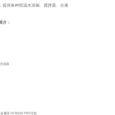
牌，提供各种恒温水浴锅、搅拌器、分液
简介：
温金属浴 HCM100-PRO主机