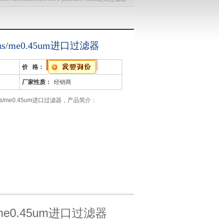
plus/me0.45um进口过滤器
价 格：
厂家性质：
经销商
o plus/me0.45um进口过滤器，产品简介：
us/me0.45um进口过滤器