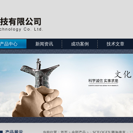
产品中心
新闻资讯
成功案例
技术文章
产品展示
当前位置：
首页
>
全部产品
>
>
SCILOGEX/赛洛捷克
> 1