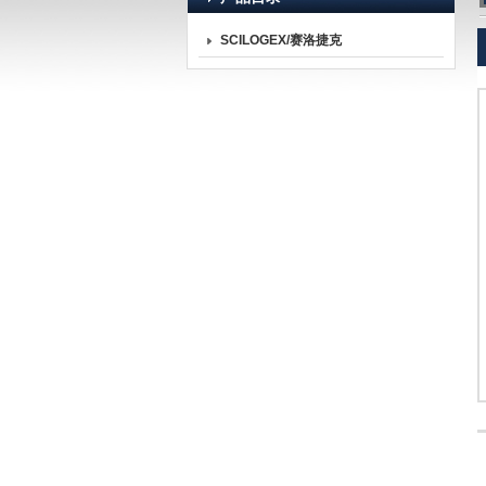
SCILOGEX/赛洛捷克
北京诺博莱德科技有限公司