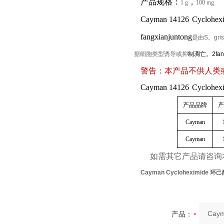
产品规格：
，
1 g
100 mg
Cayman
14126
Cyclohex
fangxianjuntong
是由
S。
g
据细胞类型诱导或抑
制凋亡。2fangx
警告：本产品不供人类
Cayman
14126
Cyclohex
产品品牌
Cayman
Cayman
如需其它产品请咨询
Cayman Cycloheximide 环
产品：