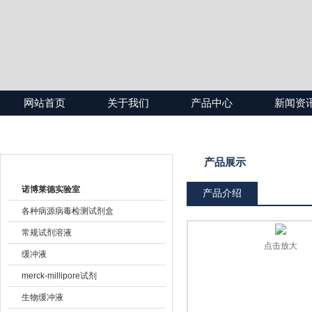
网站首页
关于我们
产品中心
新闻资
产品目录
产品展示
诺博莱德实验室
产品介绍
各种病源病毒检测试剂盒
常规试剂溶液
点击放大
缓冲液
merck-millipore试剂
生物缓冲液