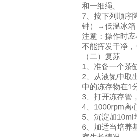
和一细绳。
7、按下列顺序
钟）→低温冰箱
注意：操作时应
不能挥发干净，一
（二）复苏
1、准备一个茶缸
2、从液氮中取
中的冻存物在1
3、打开冻存管
4、1000rp
5、沉淀加10m
6、加适当培养