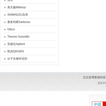
伯乐
美天旎Miltenyi
SHIMADZU岛津
赛多利斯Sartorius
Gibco
Thermo Scientific
安捷伦Agilent
凯杰QIAGEN
分子生物学试剂
北京诺博莱德科技有限公
京ICP